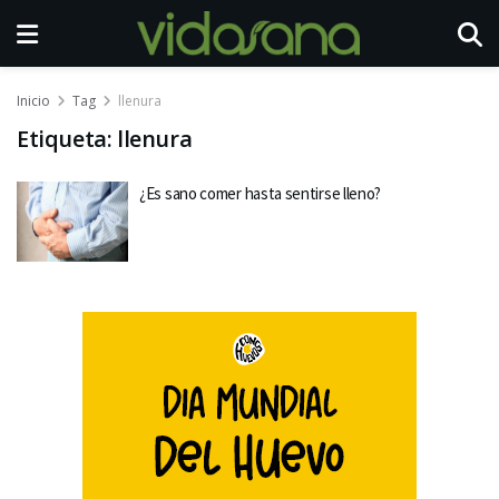
Inicio
Tag
llenura
Etiqueta:
llenura
¿Es sano comer hasta sentirse lleno?