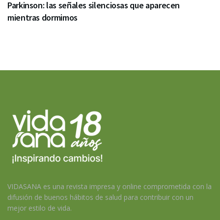
Parkinson: las señales silenciosas que aparecen
mientras dormimos
VIDASANA es una revista impresa y online comprometida con la
difusión de buenos hábitos de salud para contribuir con un
mejor estilo de vida.