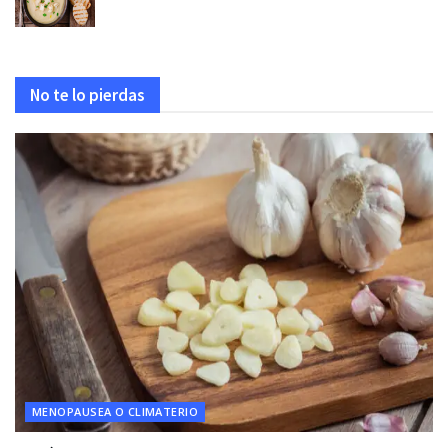
No te lo pierdas
MENOPAUSEA O CLIMATERIO