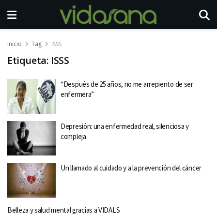
Inicio
Tag
ISSS
Etiqueta:
ISSS
“Después de 25 años, no me arrepiento de ser
enfermera”
Depresión: una enfermedad real, silenciosa y
compleja
Un llamado al cuidado y a la prevención del cáncer
Belleza y salud mental gracias a VIDALS