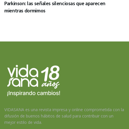
Parkinson: las señales silenciosas que aparecen
mientras dormimos
VIDASANA es una revista impresa y online comprometida con la
difusión de buenos hábitos de salud para contribuir con un
mejor estilo de vida.