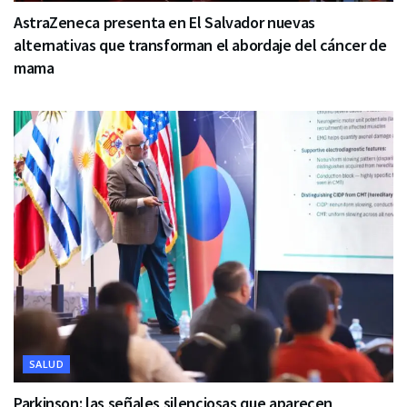
AstraZeneca presenta en El Salvador nuevas
alternativas que transforman el abordaje del cáncer de
mama
SALUD
Parkinson: las señales silenciosas que aparecen