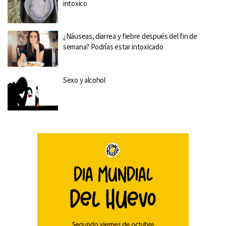
intoxico
¿Náuseas, diarrea y fiebre después del fin de
semana? Podrías estar intoxicado
Sexo y alcohol