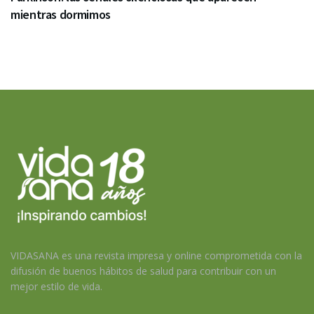
mientras dormimos
VIDASANA es una revista impresa y online comprometida con la
difusión de buenos hábitos de salud para contribuir con un
mejor estilo de vida.