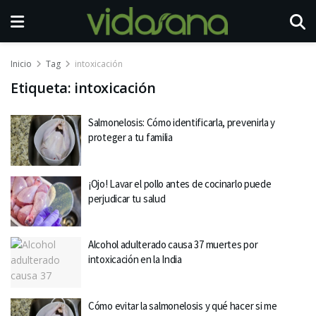
Inicio
Tag
intoxicación
Etiqueta:
intoxicación
Salmonelosis: Cómo identificarla, prevenirla y
proteger a tu familia
¡Ojo! Lavar el pollo antes de cocinarlo puede
perjudicar tu salud
Alcohol adulterado causa 37 muertes por
intoxicación en la India
Cómo evitar la salmonelosis y qué hacer si me