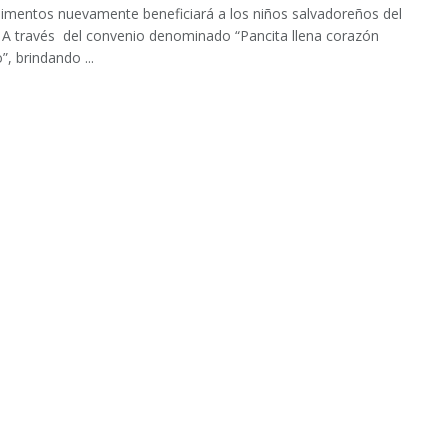
limentos nuevamente beneficiará a los niños salvadoreños del
. A través del convenio denominado “Pancita llena corazón
”, brindando ...