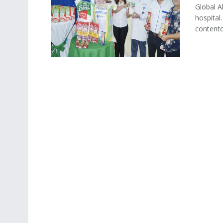
Global A
hospital
contento