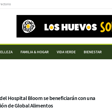
rectorio
BELLEZA
FAMILIA & HOGAR
VIDA VERDE
BIENESTAR
o
del Hospital Bloom se beneficiarán con una
ión de Global Alimentos