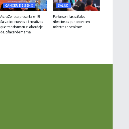
CÁNCER DE SENO
SALUD
AstraZeneca presenta en El
Parkinson: las señales
Salvador nuevas alternativas
silenciosas que aparecen
que transforman el abordaje
mientras dormimos
del cáncer de mama