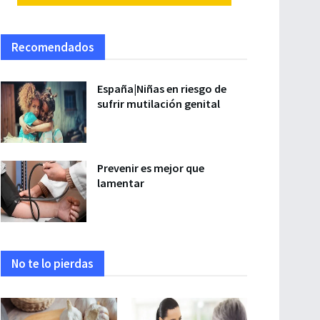
Recomendados
España|Niñas en riesgo de
sufrir mutilación genital
Prevenir es mejor que
lamentar
No te lo pierdas