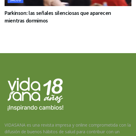
Parkinson: las señales silenciosas que aparecen
mientras dormimos
VIDASANA es una revista impresa y online comprometida con la
difusión de buenos hábitos de salud para contribuir con un