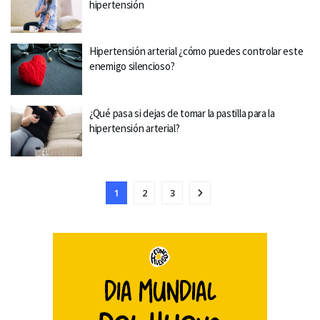
hipertensión
Hipertensión arterial ¿cómo puedes controlar este
enemigo silencioso?
¿Qué pasa si dejas de tomar la pastilla para la
hipertensión arterial?
1
2
3