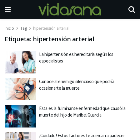
Inicio
Tag
hipertensión arterial
Etiqueta:
hipertensión arterial
La hipertensión es hereditaria según los
especialistas
Conoce al enemigo silencioso que podría
ocasionarte la muerte
Esta es la fulminante enfermedad que causó la
muerte del hijo de Maribel Guardia
¡Cuidado! Estos factores te acercan a padecer