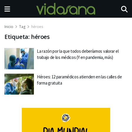
Inicio
Tag
héroes
Etiqueta:
héroes
La razón por la que todos deberíamos valorar el
trabajo de los médicos (Y en pandemia, más)
Héroes: 12 paramédicos atienden en las calles de
forma gratuita