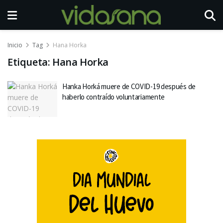
Inicio
Tag
Hana Horka
Etiqueta:
Hana Horka
Hanka Horká muere de COVID-19 después de
haberlo contraído voluntariamente