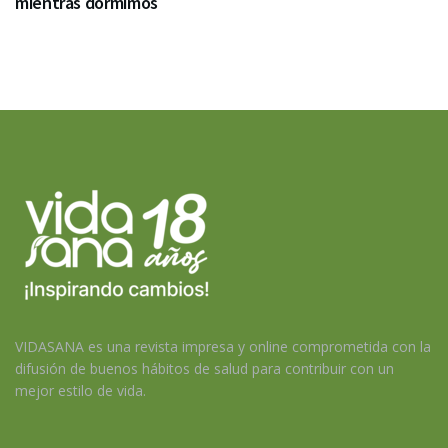
mientras dormimos
VIDASANA es una revista impresa y online comprometida con la
difusión de buenos hábitos de salud para contribuir con un
mejor estilo de vida.