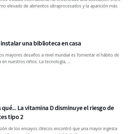
mo elevado de alimentos ultraprocesados y la aparición más
nstalar una biblioteca en casa
os mayores desafíos a nivel mundial es fomentar el hábito de
a en nuestros niños. La tecnología, ...
 qué... La vitamina D disminuye el riesgo de
es tipo 2
sión de los ensayos clínicos encontró que una mayor ingesta