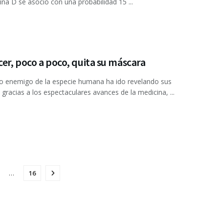
ina D se asoció con una probabilidad 15 ...
cer, poco a poco, quita su máscara
jo enemigo de la especie humana ha ido revelando sus
 gracias a los espectaculares avances de la medicina, ...
…
16