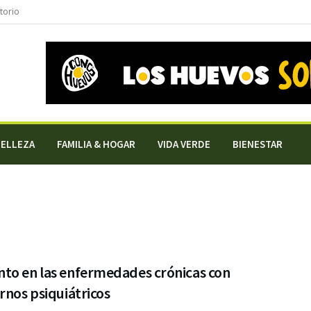
torio
BELLEZA
FAMILIA & HOGAR
VIDA VERDE
BIENESTAR
to en las enfermedades crónicas con
rnos psiquiátricos