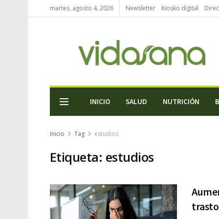
martes, agosto 4, 2026
Newsletter
Kiosko digital
Direc
INICIO
SALUD
NUTRICIÓN
Inicio
Tag
estudios
Etiqueta:
estudios
Aumen
trasto