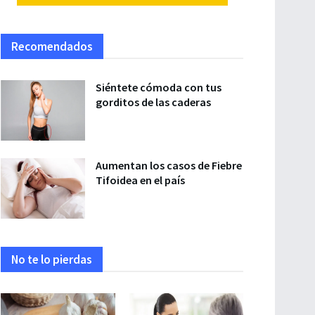
Recomendados
Siéntete cómoda con tus
gorditos de las caderas
Aumentan los casos de Fiebre
Tifoidea en el país
No te lo pierdas