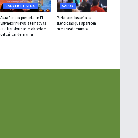
CÁNCER DE SENO
SALUD
AstraZeneca presenta en El
Parkinson: las señales
Salvador nuevas alternativas
silenciosas que aparecen
que transforman el abordaje
mientras dormimos
del cáncer de mama