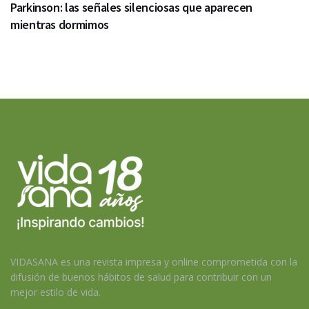
Parkinson: las señales silenciosas que aparecen
mientras dormimos
VIDASANA es una revista impresa y online comprometida con la
difusión de buenos hábitos de salud para contribuir con un
mejor estilo de vida.