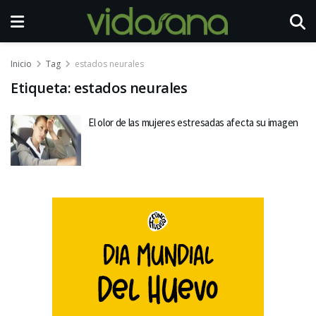
Inicio
Tag
estados neurales
Etiqueta:
estados neurales
El olor de las mujeres estresadas afecta su imagen