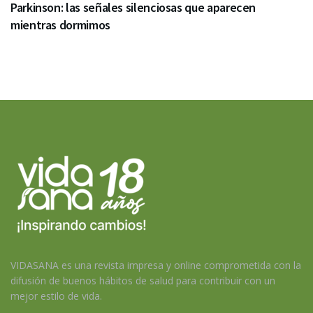
Parkinson: las señales silenciosas que aparecen
mientras dormimos
VIDASANA es una revista impresa y online comprometida con la
difusión de buenos hábitos de salud para contribuir con un
mejor estilo de vida.