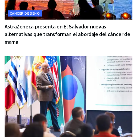
CÁNCER DE SENO
AstraZeneca presenta en El Salvador nuevas
alternativas que transforman el abordaje del cáncer de
mama