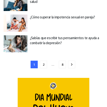
salud
¿Cómo superar la impotencia sexual en pareja?
¿Sabías que escribir tus pensamientos te ayuda a
combatir la depresión?
1
2
…
8