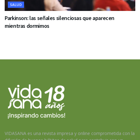
SALUD
Parkinson: las señales silenciosas que aparecen
mientras dormimos
VIDASANA es una revista impresa y online comprometida con la