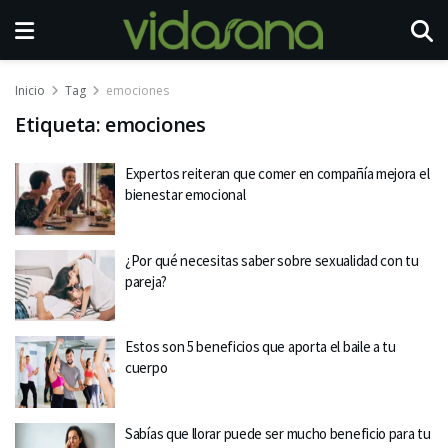
Inicio
Tag
emociones
Etiqueta:
emociones
Expertos reiteran que comer en compañía mejora el
bienestar emocional
¿Por qué necesitas saber sobre sexualidad con tu
pareja?
Estos son 5 beneficios que aporta el baile a tu
cuerpo
Sabías que llorar puede ser mucho beneficio para tu