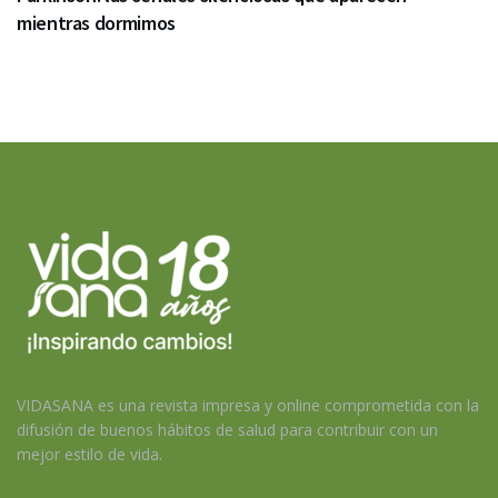
mientras dormimos
VIDASANA es una revista impresa y online comprometida con la
difusión de buenos hábitos de salud para contribuir con un
mejor estilo de vida.