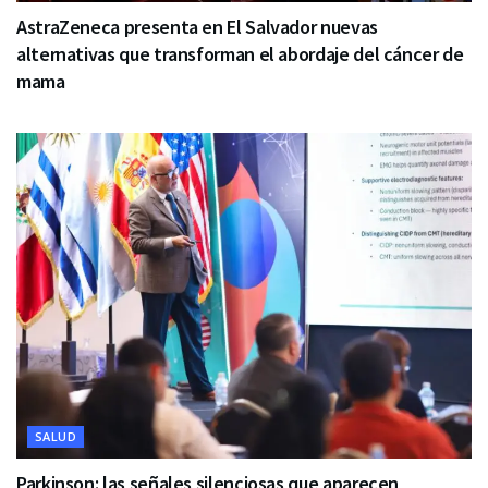
AstraZeneca presenta en El Salvador nuevas
alternativas que transforman el abordaje del cáncer de
mama
SALUD
Parkinson: las señales silenciosas que aparecen