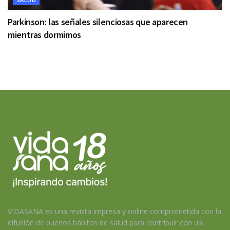
Parkinson: las señales silenciosas que aparecen
mientras dormimos
VIDASANA es una revista impresa y online comprometida con la
difusión de buenos hábitos de salud para contribuir con un