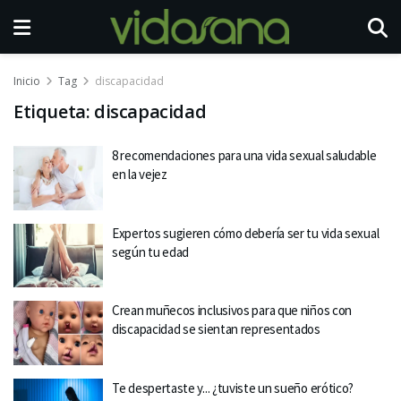
Inicio
Tag
discapacidad
Etiqueta:
discapacidad
8 recomendaciones para una vida sexual saludable
en la vejez
Expertos sugieren cómo debería ser tu vida sexual
según tu edad
Crean muñecos inclusivos para que niños con
discapacidad se sientan representados
Te despertaste y... ¿tuviste un sueño erótico?