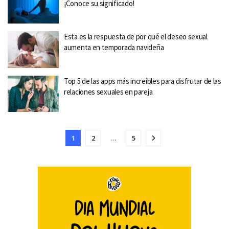
¡Conoce su significado!
Esta es la respuesta de por qué el deseo sexual
aumenta en temporada navideña
Top 5 de las apps más increíbles para disfrutar de las
relaciones sexuales en pareja
1
2
…
5