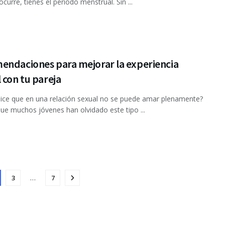
curre, tienes el periodo menstrual. Sin ...
endaciones para mejorar la experiencia
 con tu pareja
ice que en una relación sexual no se puede amar plenamente?
ue muchos jóvenes han olvidado este tipo ...
3
…
7