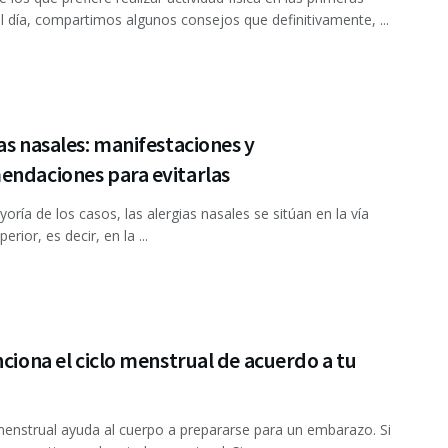
l día, compartimos algunos consejos que definitivamente, ...
as nasales: manifestaciones y
endaciones para evitarlas
yoría de los casos, las alergias nasales se sitúan en la vía
erior, es decir, en la ...
nciona el ciclo menstrual de acuerdo a tu
 menstrual ayuda al cuerpo a prepararse para un embarazo. Si