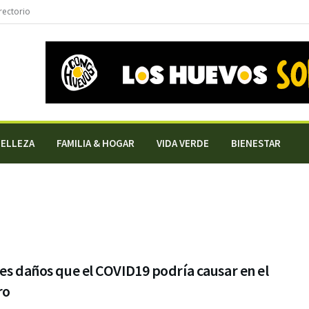
rectorio
BELLEZA
FAMILIA & HOGAR
VIDA VERDE
BIENESTAR
es daños que el COVID19 podría causar en el
ro