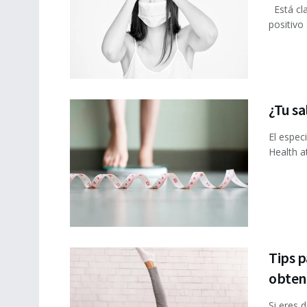
Está cla
positivo
¿Tu sa
El espec
Health a
Tips p
obten
Si eres d