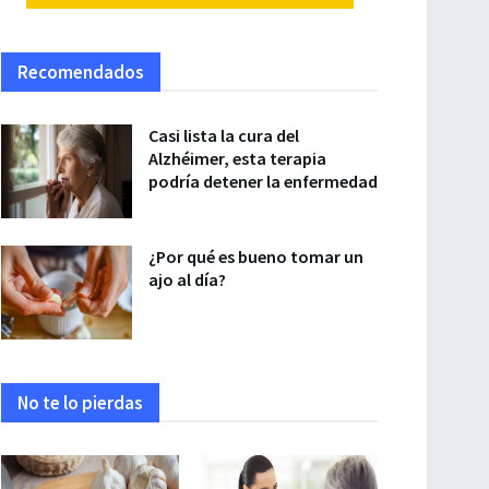
Recomendados
Casi lista la cura del
Alzhéimer, esta terapia
podría detener la enfermedad
¿Por qué es bueno tomar un
ajo al día?
No te lo pierdas