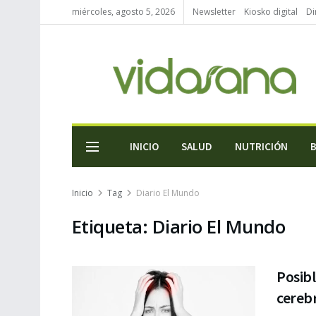
miércoles, agosto 5, 2026
Newsletter
Kiosko digital
Di
INICIO
SALUD
NUTRICIÓN
Inicio
Tag
Diario El Mundo
Etiqueta:
Diario El Mundo
Posibl
cereb