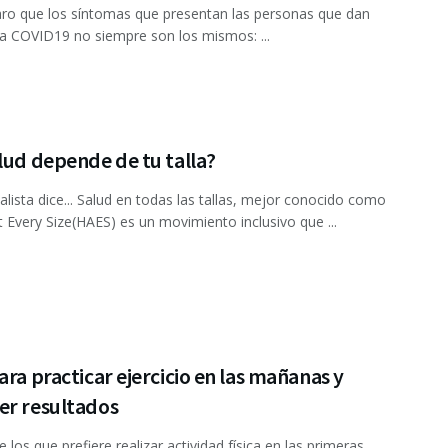
ro que los síntomas que presentan las personas que dan
 a COVID19 no siempre son los mismos: ...
lud depende de tu talla?
ialista dice... Salud en todas las tallas, mejor conocido como
t Every Size(HAES) es un movimiento inclusivo que ...
ara practicar ejercicio en las mañanas y
er resultados
e los que prefiere realizar actividad física en las primeras