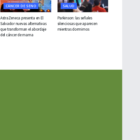
CÁNCER DE SENO
SALUD
AstraZeneca presenta en El
Parkinson: las señales
Salvador nuevas alternativas
silenciosas que aparecen
que transforman el abordaje
mientras dormimos
del cáncer de mama