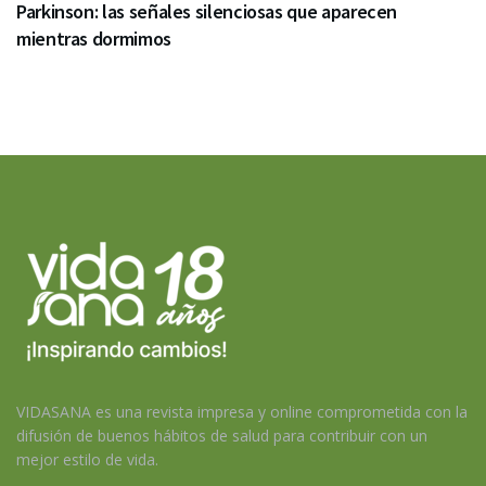
Parkinson: las señales silenciosas que aparecen
mientras dormimos
VIDASANA es una revista impresa y online comprometida con la
difusión de buenos hábitos de salud para contribuir con un
mejor estilo de vida.