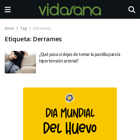
Inicio
Tag
Derrames
Etiqueta:
Derrames
¿Qué pasa si dejas de tomar la pastilla para la
hipertensión arterial?