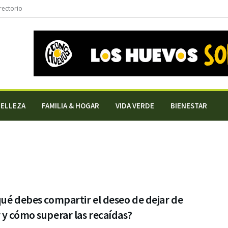
rectorio
BELLEZA
FAMILIA & HOGAR
VIDA VERDE
BIENESTAR
ué debes compartir el deseo de dejar de
y cómo superar las recaídas?