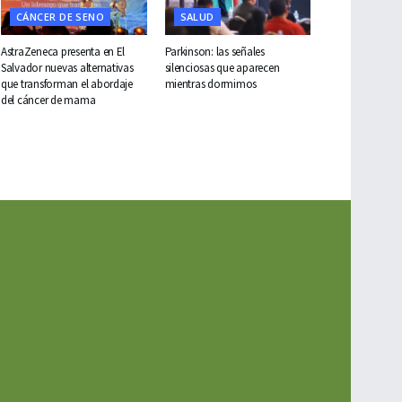
CÁNCER DE SENO
SALUD
AstraZeneca presenta en El
Parkinson: las señales
Salvador nuevas alternativas
silenciosas que aparecen
que transforman el abordaje
mientras dormimos
del cáncer de mama