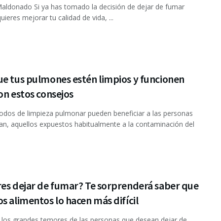
aldonado Si ya has tomado la decisión de dejar de fumar
ieres mejorar tu calidad de vida, ...
ue tus pulmones estén limpios y funcionen
on estos consejos
dos de limpieza pulmonar pueden beneficiar a las personas
n, aquellos expuestos habitualmente a la contaminación del
res dejar de fumar? Te sorprenderá saber que
s alimentos lo hacen más difícil
los grandes temores de las personas que desean dejar de