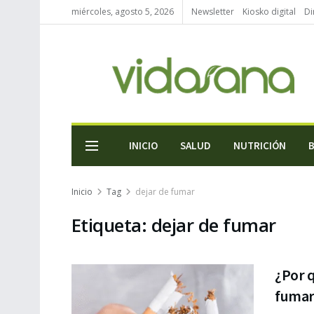
miércoles, agosto 5, 2026
Newsletter
Kiosko digital
Di
INICIO
SALUD
NUTRICIÓN
Inicio
Tag
dejar de fumar
Etiqueta:
dejar de fumar
¿Por q
fumar 