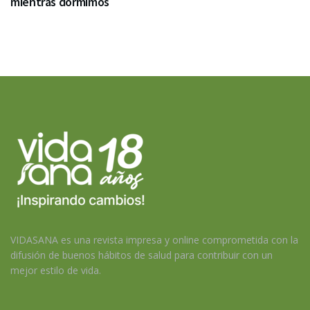
mientras dormimos
VIDASANA es una revista impresa y online comprometida con la
difusión de buenos hábitos de salud para contribuir con un
mejor estilo de vida.