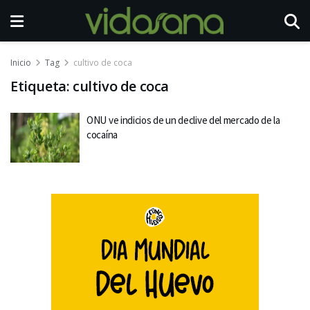
Inicio
Tag
cultivo de coca
Etiqueta:
cultivo de coca
ONU ve indicios de un declive del mercado de la
cocaína