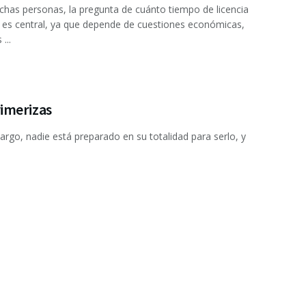
has personas, la pregunta de cuánto tiempo de licencia
es central, ya que depende de cuestiones económicas,
...
imerizas
go, nadie está preparado en su totalidad para serlo, y