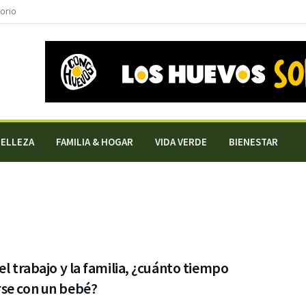
torio
BELLEZA
FAMILIA & HOGAR
VIDA VERDE
BIENESTAR
el trabajo y la familia, ¿cuánto tiempo
se con un bebé?