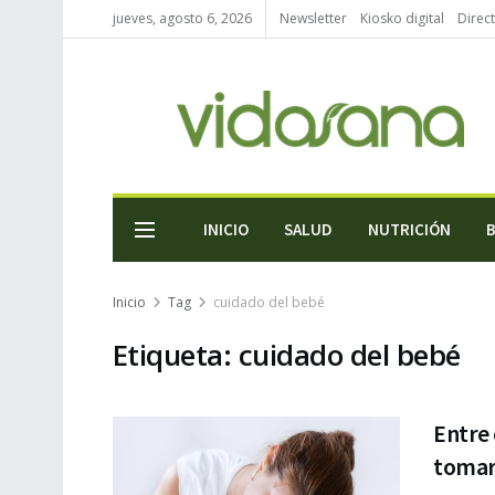
jueves, agosto 6, 2026
Newsletter
Kiosko digital
Direc
INICIO
SALUD
NUTRICIÓN
Inicio
Tag
cuidado del bebé
Etiqueta:
cuidado del bebé
Entre 
tomar