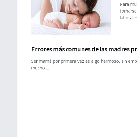
Para muc
tomarse 
laborales 
Errores más comunes de las madres pr
Ser mamá por primera vez es algo hermoso, sin embar
mucho ...