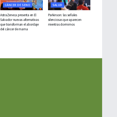
CÁNCER DE SENO
SALUD
AstraZeneca presenta en El
Parkinson: las señales
Salvador nuevas alternativas
silenciosas que aparecen
que transforman el abordaje
mientras dormimos
del cáncer de mama