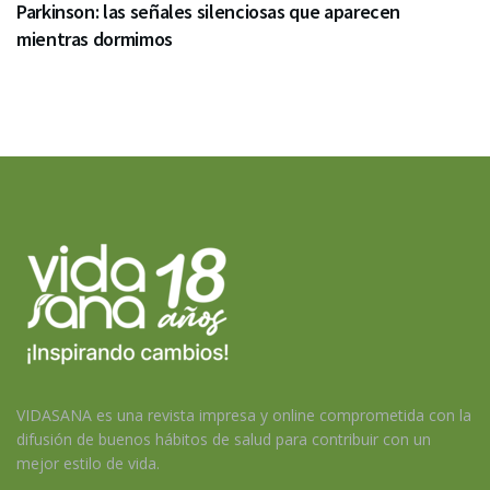
Parkinson: las señales silenciosas que aparecen
mientras dormimos
VIDASANA es una revista impresa y online comprometida con la
difusión de buenos hábitos de salud para contribuir con un
mejor estilo de vida.