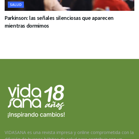
SALUD
Parkinson: las señales silenciosas que aparecen
mientras dormimos
VIDASANA es una revista impresa y online comprometida con la