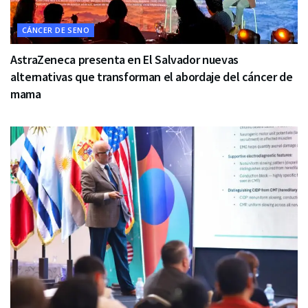
CÁNCER DE SENO
AstraZeneca presenta en El Salvador nuevas
alternativas que transforman el abordaje del cáncer de
mama