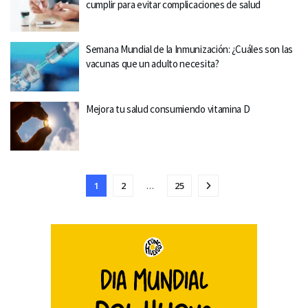
cumplir para evitar complicaciones de salud
Semana Mundial de la Inmunización: ¿Cuáles son las
vacunas que un adulto necesita?
Mejora tu salud consumiendo vitamina D
1
2
…
25