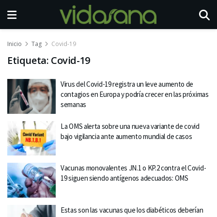
Inicio
Tag
Covid-19
Etiqueta:
Covid-19
Virus del Covid-19 registra un leve aumento de
contagios en Europa y podría crecer en las próximas
semanas
La OMS alerta sobre una nueva variante de covid
bajo vigilancia ante aumento mundial de casos
Vacunas monovalentes JN.1 o KP.2 contra el Covid-
19 siguen siendo antígenos adecuados: OMS
Estas son las vacunas que los diabéticos deberían