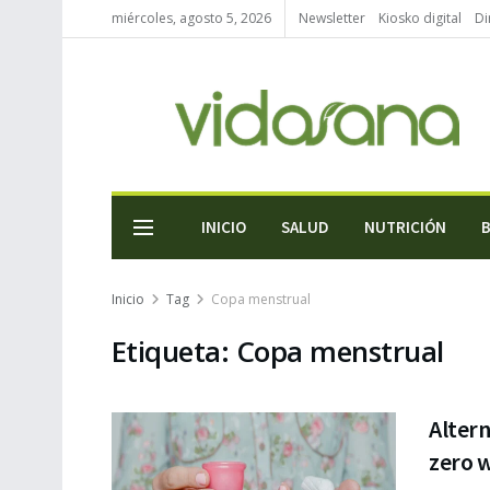
miércoles, agosto 5, 2026
Newsletter
Kiosko digital
Di
INICIO
SALUD
NUTRICIÓN
Inicio
Tag
Copa menstrual
Etiqueta:
Copa menstrual
Altern
zero 