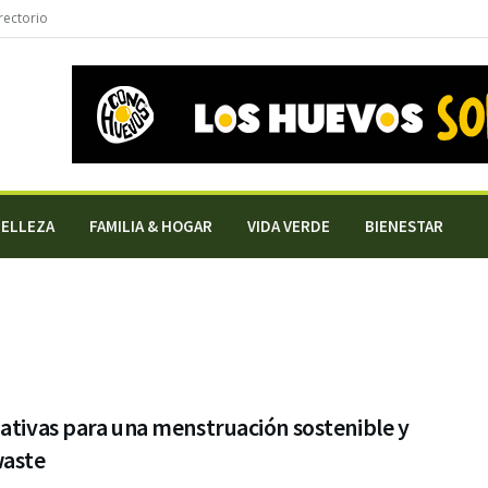
rectorio
BELLEZA
FAMILIA & HOGAR
VIDA VERDE
BIENESTAR
ativas para una menstruación sostenible y
waste