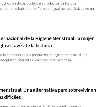
muchos plásticos ocultos en productos de los que
nte no se habla tanto. Pero son igualmente plásticos de un
ternacional de la Higiene Menstrual: la mujer
egla a través de la historia
 la aparición de los productos de higiene menstrual, las
doptaron diferentes prácticas para vivir de la ...
enstrual: Una alternativa para sobrevivir en
s difíciles
menstrual es un recipiente de silicona médica que se