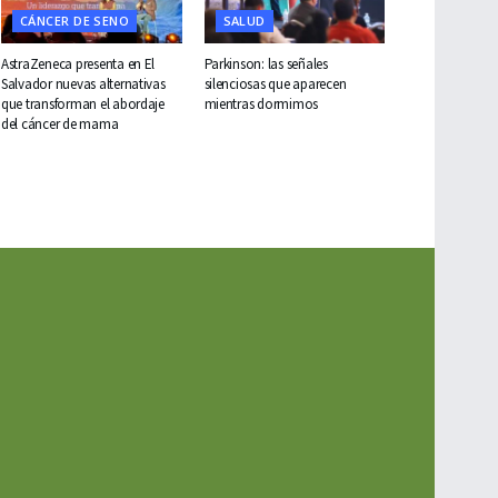
CÁNCER DE SENO
SALUD
AstraZeneca presenta en El
Parkinson: las señales
Salvador nuevas alternativas
silenciosas que aparecen
que transforman el abordaje
mientras dormimos
del cáncer de mama