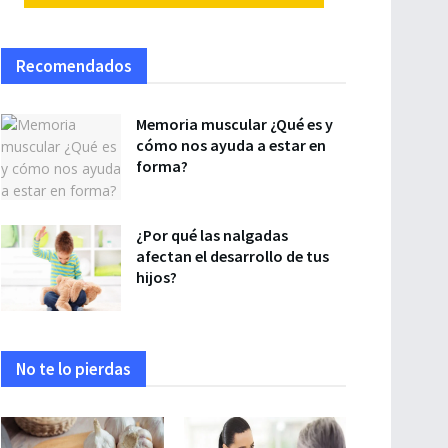
Recomendados
Memoria muscular ¿Qué es y
cómo nos ayuda a estar en
forma?
¿Por qué las nalgadas
afectan el desarrollo de tus
hijos?
No te lo pierdas