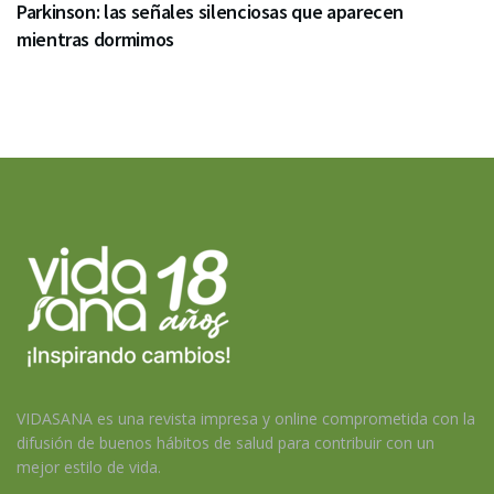
Parkinson: las señales silenciosas que aparecen
mientras dormimos
VIDASANA es una revista impresa y online comprometida con la
difusión de buenos hábitos de salud para contribuir con un
mejor estilo de vida.