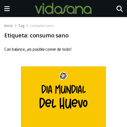
Inicio
Tag
consumo sano
Etiqueta:
consumo sano
Con balance, ¡es posible comer de todo!