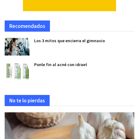
Recomendados
Los 3 mitos que encierra el gimnasio
Ponle fin al acné con idraet
No te lo pierdas