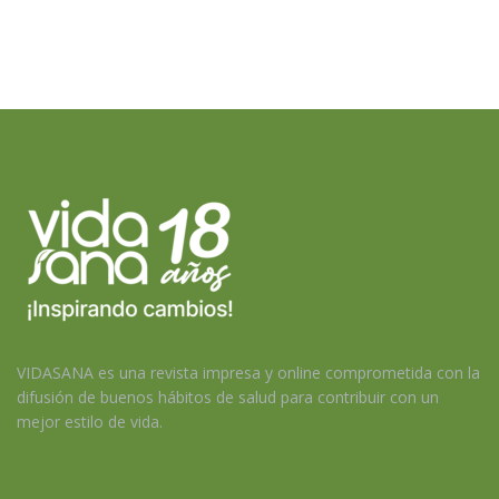
VIDASANA es una revista impresa y online comprometida con la
difusión de buenos hábitos de salud para contribuir con un
mejor estilo de vida.