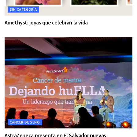
SIN CATEGORÍA
Amethyst: joyas que celebran la vida
CÁNCER DE SENO
AstraZeneca presenta en El Salvador nuevas