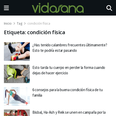
Inicio
Tag
condición física
Etiqueta:
condición física
¿Has tenido calambres frecuentes últimamente?
Esto te podría estar pasando
Esto tarda tu cuerpo en perder la forma cuando
dejas de hacer ejercicio
6 consejos para la buena condición física de tu
familia
Bisbal, Ha-Ash y Reik se unen en campaña por la