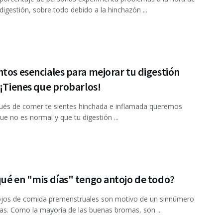
 digestión, sobre todo debido a la hinchazón ...
tos esenciales para mejorar tu digestión
 ¡Tienes que probarlos!
ués de comer te sientes hinchada e inflamada queremos
que no es normal y que tu digestión ...
ué en "mis días" tengo antojo de todo?
ojos de comida premenstruales son motivo de un sinnúmero
s. Como la mayoría de las buenas bromas, son ...