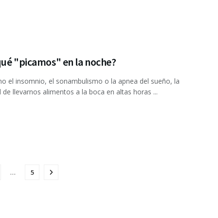
qué "picamos" en la noche?
 el insomnio, el sonambulismo o la apnea del sueño, la
 de llevarnos alimentos a la boca en altas horas ...
…
5