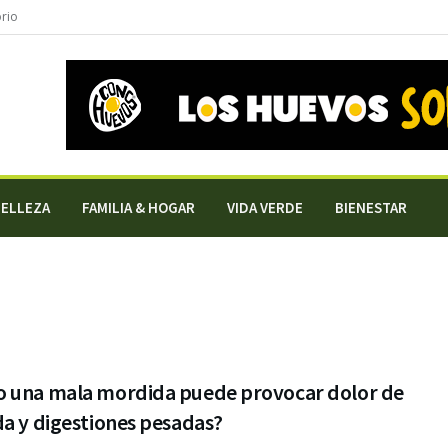
orio
BELLEZA
FAMILIA & HOGAR
VIDA VERDE
BIENESTAR
 una mala mordida puede provocar dolor de
a y digestiones pesadas?