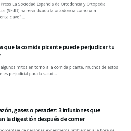
Press La Sociedad Española de Ortodoncia y Ortopedia
ial (SEdO) ha reivindicado la ortodoncia como una
nta clave" ...
s que la comida picante puede perjudicar tu
?
algunos mitos en torno a la comida picante, muchos de estos
 es perjudicial para la salud ...
zón, gases o pesadez: 3 infusiones que
tan la digestión después de comer
porcentaje de personas experimenta problemas a la hora de