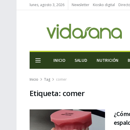
lunes, agosto 3, 2026
Newsletter
Kiosko digital
Direct
INICIO
SALUD
NUTRICIÓN
Inicio
Tag
comer
Etiqueta:
comer
¿Cómo
espald