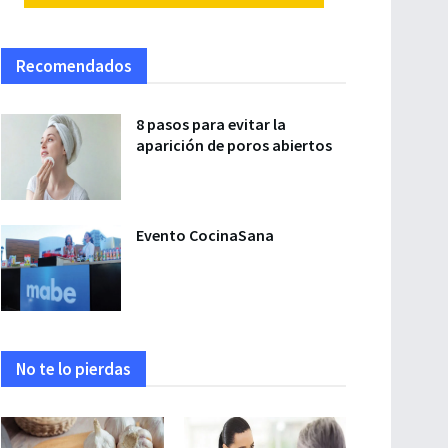
Recomendados
8 pasos para evitar la
aparición de poros abiertos
Evento CocinaSana
No te lo pierdas