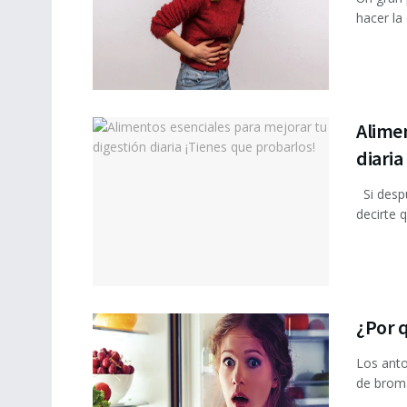
hacer la
Alimen
diaria
Si desp
decirte 
¿Por q
Los ant
de broma