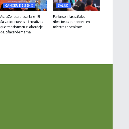
CÁNCER DE SENO
SALUD
AstraZeneca presenta en El
Parkinson: las señales
Salvador nuevas alternativas
silenciosas que aparecen
que transforman el abordaje
mientras dormimos
del cáncer de mama