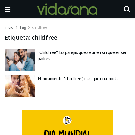
Inicio
Tag
childfree
Etiqueta:
childfree
"Childfree": las parejas que se unen sin querer ser
padres
El movimiento “childfree”, más que una moda