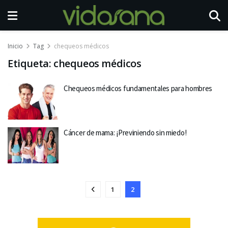
Inicio
Tag
chequeos médicos
Etiqueta:
chequeos médicos
Chequeos médicos fundamentales para hombres
Cáncer de mama: ¡Previniendo sin miedo!
1
2