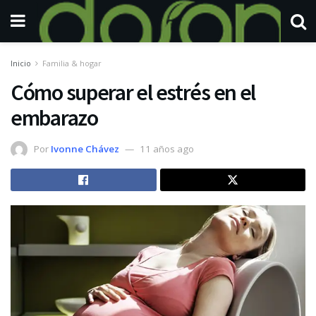
Inicio
Familia & hogar
Cómo superar el estrés en el
embarazo
Por
Ivonne Chávez
11 años ago