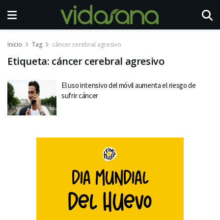
Inicio
Tag
cáncer cerebral agresivo
Etiqueta:
cáncer cerebral agresivo
El uso intensivo del móvil aumenta el riesgo de
sufrir cáncer