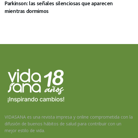
Parkinson: las señales silenciosas que aparecen
mientras dormimos
VIDASANA es una revista impresa y online comprometida con la
difusión de buenos hábitos de salud para contribuir con un
mejor estilo de vida.