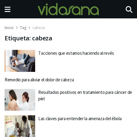
Inicio
Tag
cabeza
Etiqueta:
cabeza
7 acciones que estamos haciendo al revés
Remedio para aliviar el dolor de cabeza
Resultados positivos en tratamiento para cáncer de
piel
Las claves para entender la amenaza del ébola