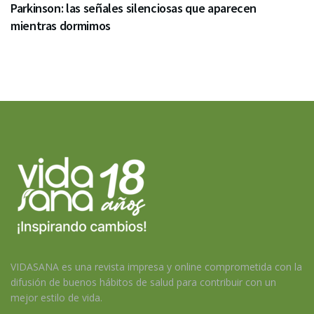
Parkinson: las señales silenciosas que aparecen
mientras dormimos
VIDASANA es una revista impresa y online comprometida con la
difusión de buenos hábitos de salud para contribuir con un
mejor estilo de vida.