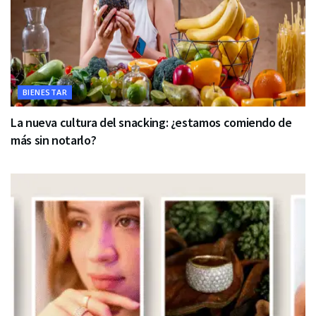
BIENESTAR
La nueva cultura del snacking: ¿estamos comiendo de
más sin notarlo?