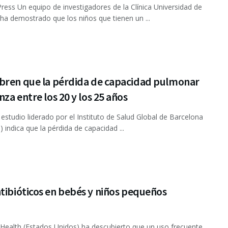
ress Un equipo de investigadores de la Clínica Universidad de
ha demostrado que los niños que tienen un ...
bren que la pérdida de capacidad pulmonar
za entre los 20 y los 25 años
studio liderado por el Instituto de Salud Global de Barcelona
) indica que la pérdida de capacidad ...
tibióticos en bebés y niños pequeños
Health (Estados Unidos) ha descubierto que un uso frecuente