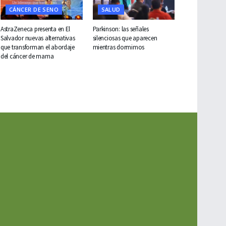
CÁNCER DE SENO
SALUD
AstraZeneca presenta en El
Parkinson: las señales
Salvador nuevas alternativas
silenciosas que aparecen
que transforman el abordaje
mientras dormimos
del cáncer de mama