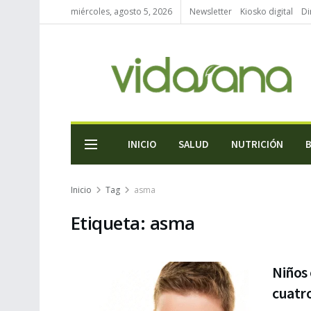
miércoles, agosto 5, 2026
Newsletter
Kiosko digital
Di
INICIO
SALUD
NUTRICIÓN
Inicio
Tag
asma
Etiqueta:
asma
Niños
cuatr