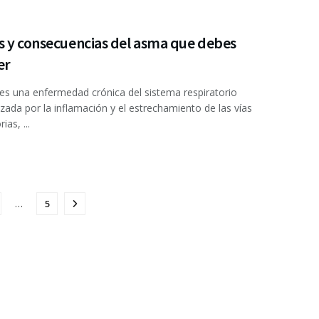
s y consecuencias del asma que debes
er
es una enfermedad crónica del sistema respiratorio
izada por la inflamación y el estrechamiento de las vías
ias, ...
…
5