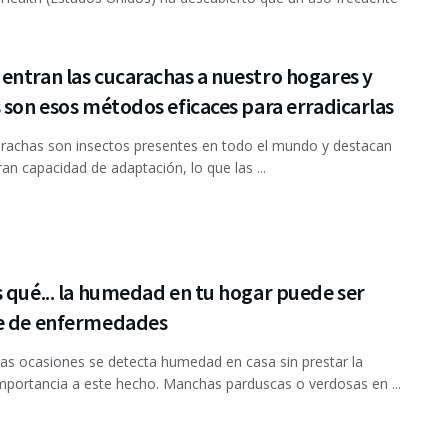
ntran las cucarachas a nuestro hogares y
 son esos métodos eficaces para erradicarlas
rachas son insectos presentes en todo el mundo y destacan
ran capacidad de adaptación, lo que las ...
 qué... la humedad en tu hogar puede ser
e de enfermedades
s ocasiones se detecta humedad en casa sin prestar la
mportancia a este hecho. Manchas parduscas o verdosas en ...