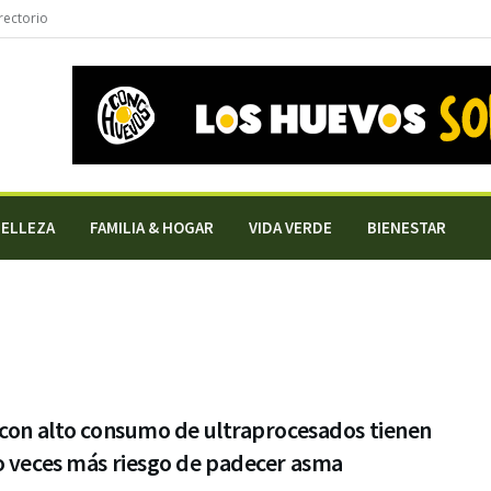
rectorio
BELLEZA
FAMILIA & HOGAR
VIDA VERDE
BIENESTAR
 con alto consumo de ultraprocesados tienen
o veces más riesgo de padecer asma