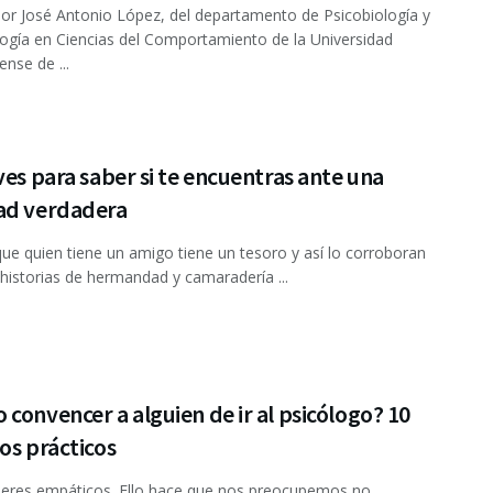
sor José Antonio López, del departamento de Psicobiología y
gía en Ciencias del Comportamiento de la Universidad
nse de ...
ves para saber si te encuentras ante una
ad verdadera
que quien tiene un amigo tiene un tesoro y así lo corroboran
historias de hermandad y camaradería ...
convencer a alguien de ir al psicólogo? 10
os prácticos
eres empáticos. Ello hace que nos preocupemos no