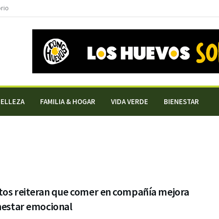
orio
BELLEZA
FAMILIA & HOGAR
VIDA VERDE
BIENESTAR
tos reiteran que comer en compañía mejora
nestar emocional