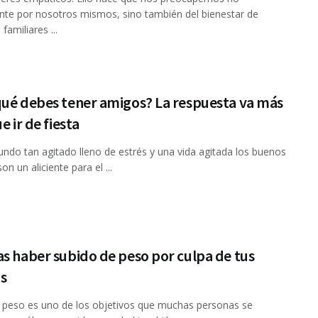
te por nosotros mismos, sino también del bienestar de
familiares ...
qué debes tener amigos? La respuesta va más
e ir de fiesta
ndo tan agitado lleno de estrés y una vida agitada los buenos
n un aliciente para el ...
s haber subido de peso por culpa de tus
s
 peso es uno de los objetivos que muchas personas se