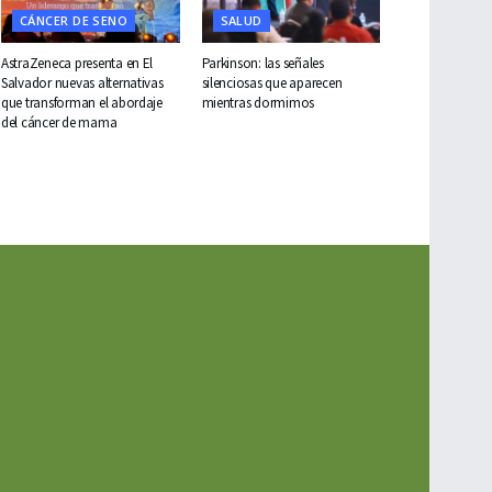
CÁNCER DE SENO
SALUD
AstraZeneca presenta en El
Parkinson: las señales
Salvador nuevas alternativas
silenciosas que aparecen
que transforman el abordaje
mientras dormimos
del cáncer de mama