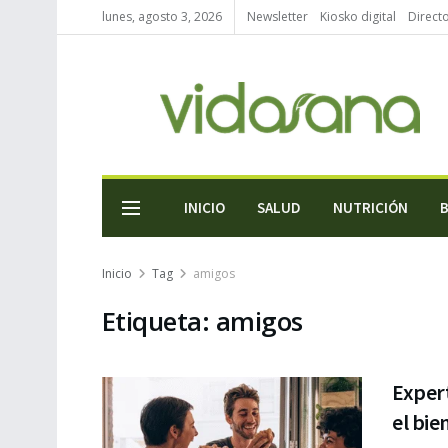
lunes, agosto 3, 2026
Newsletter
Kiosko digital
Direct
INICIO
SALUD
NUTRICIÓN
Inicio
Tag
amigos
Etiqueta:
amigos
Exper
el bie