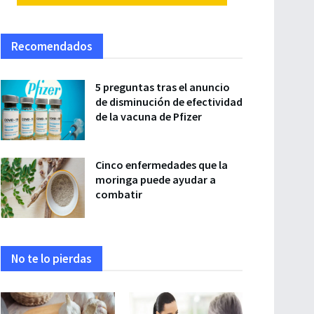
Recomendados
5 preguntas tras el anuncio
de disminución de efectividad
de la vacuna de Pfizer
Cinco enfermedades que la
moringa puede ayudar a
combatir
No te lo pierdas