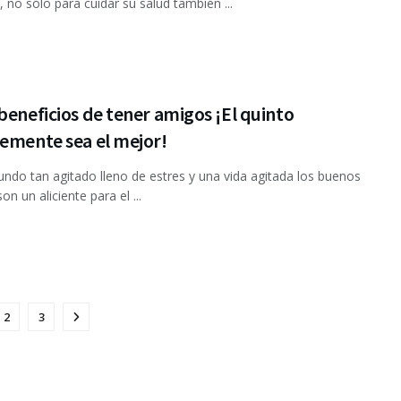
, no sólo para cuidar su salud también ...
beneficios de tener amigos ¡El quinto
emente sea el mejor!
ndo tan agitado lleno de estres y una vida agitada los buenos
n un aliciente para el ...
2
3