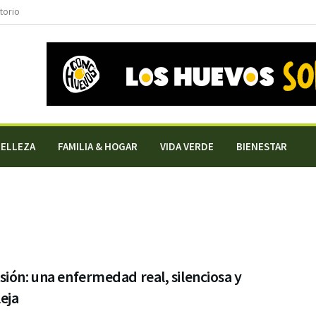
torio
BELLEZA
FAMILIA & HOGAR
VIDA VERDE
BIENESTAR
ión: una enfermedad real, silenciosa y
eja