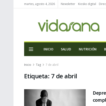
martes, agosto 4, 2026
Newsletter
Kiosko digital
Direc
INICIO
SALUD
NUTRICIÓN
Inicio
Tag
7 de abril
Etiqueta:
7 de abril
Depres
compl