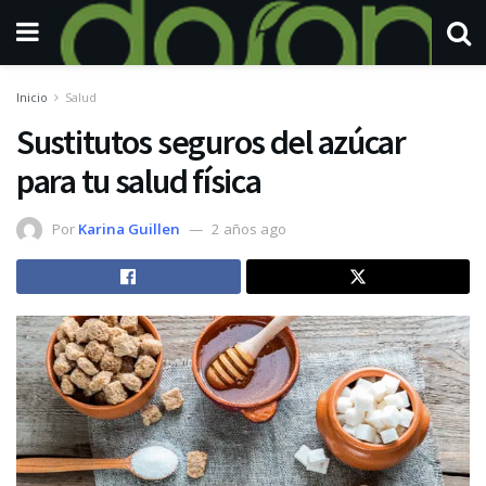
Inicio
Salud
Sustitutos seguros del azúcar
para tu salud física
Por
Karina Guillen
2 años ago