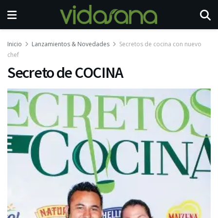
Inicio
Lanzamientos & Novedades
Secretos de cocina con nuevo
chef
Secreto de COCINA