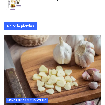
No te lo pierdas
MENOPAUSEA O CLIMATERIO