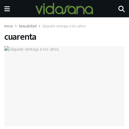
Inicio
Sexualidad
Sáquele ventaja a los años
cuarenta