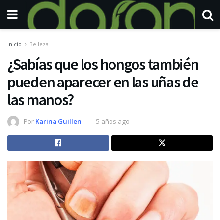
Inicio
Belleza
¿Sabías que los hongos también
pueden aparecer en las uñas de
las manos?
Por
Karina Guillen
5 años ago