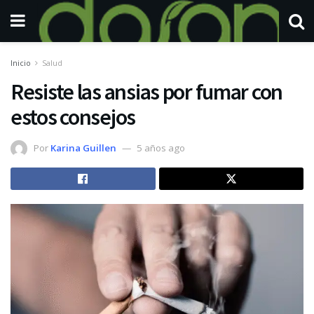
Inicio
Salud
Resiste las ansias por fumar con
estos consejos
Por
Karina Guillen
5 años ago