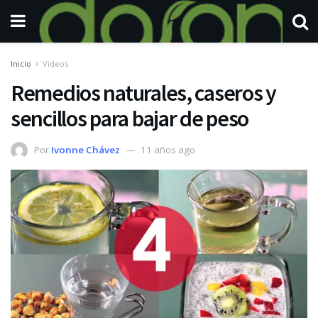
Inicio
Videos
Remedios naturales, caseros y
sencillos para bajar de peso
Por
Ivonne Chávez
11 años ago