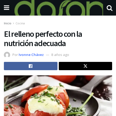
Inicio
Cocina
El relleno perfecto con la
nutrición adecuada
Por
Ivonne Chávez
8 años ago