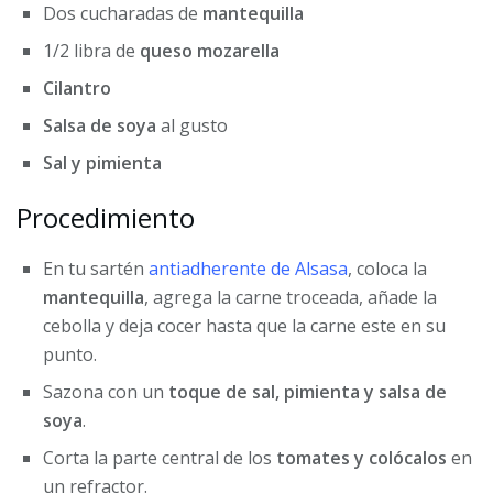
Dos cucharadas de
mantequilla
1/2 libra de
queso mozarella
Cilantro
Salsa de soya
al gusto
Sal y pimienta
Procedimiento
En tu sartén
antiadherente de Alsasa
, coloca la
mantequilla
, agrega la carne troceada, añade la
cebolla y deja cocer hasta que la carne este en su
punto.
Sazona con un
toque de sal, pimienta y salsa de
soya
.
Corta la parte central de los
tomates y colócalos
en
un refractor.