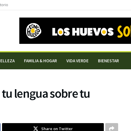
torio
BELLEZA
FAMILIA & HOGAR
VIDA VERDE
BIENESTAR
 tu lengua sobre tu
Share on Twitter