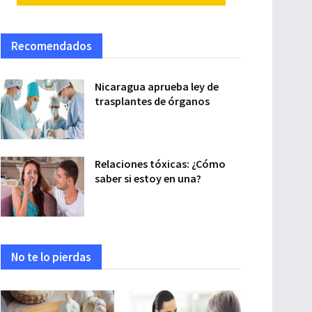
Recomendados
Nicaragua aprueba ley de
trasplantes de órganos
Relaciones tóxicas: ¿Cómo
saber si estoy en una?
No te lo pierdas