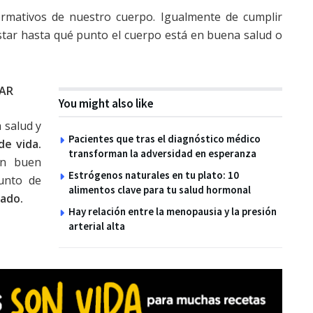
rmativos de nuestro cuerpo. Igualmente de cumplir
star hasta qué punto el cuerpo está en buena salud o
LAR
You might also like
 salud y
Pacientes que tras el diagnóstico médico
de vida.
transforman la adversidad en esperanza
un buen
Estrógenos naturales en tu plato: 10
unto de
alimentos clave para tu salud hormonal
rado.
Hay relación entre la menopausia y la presión
arterial alta