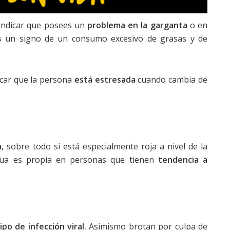
e indicar que posees un
problema en la garganta
o en
s un signo de un consumo excesivo de grasas y de
icar que la persona
está estresada
cuando cambia de
,
sobre todo si está especialmente roja a nivel de la
ngua es propia en personas que tienen
tendencia a
ipo de infección viral.
Asimismo brotan por culpa de