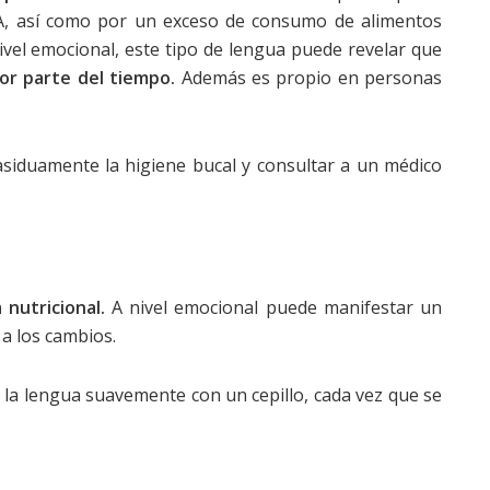
a A, así como por un exceso de consumo de alimentos
nivel emocional, este tipo de lengua puede revelar que
yor parte del tiempo.
Además es propio en personas
 asiduamente la higiene bucal y consultar a un médico
a nutricional.
A nivel emocional puede manifestar un
a los cambios.
e la lengua suavemente con un cepillo, cada vez que se