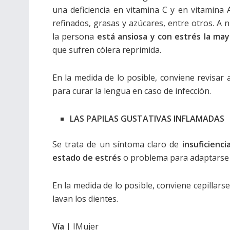
una deficiencia en vitamina C y en vitamin
refinados, grasas y azúcares, entre otros. A 
la persona
está ansiosa y con estrés la ma
que sufren cólera reprimida.
En la medida de lo posible, conviene revisar
para curar la lengua en caso de infección.
LAS PAPILAS GUSTATIVAS INFLAMADAS
Se trata de un síntoma claro de
insuficienci
estado de estrés
o problema para adaptarse 
En la medida de lo posible, conviene cepillars
lavan los dientes.
Vía
| IMujer