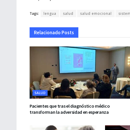
Tags:
lengua
salud
salud emocional
siste
Relacionado
Posts
SALUD
Pacientes que tras el diagnóstico médico
transforman la adversidad en esperanza