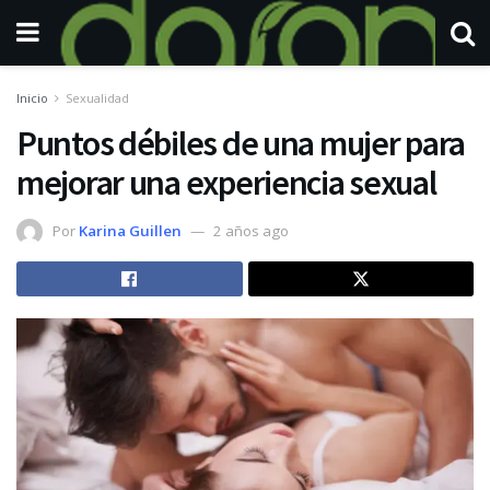
Inicio
Sexualidad
Puntos débiles de una mujer para
mejorar una experiencia sexual
Por
Karina Guillen
2 años ago