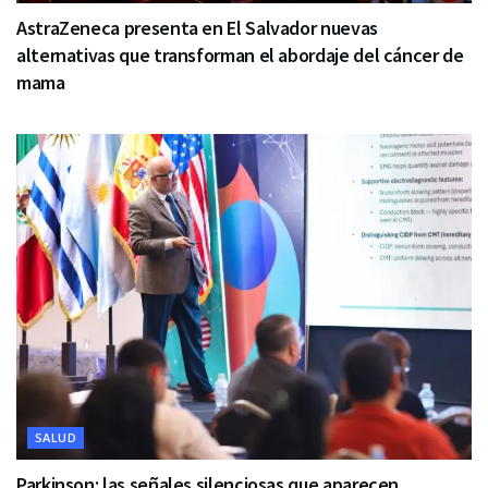
AstraZeneca presenta en El Salvador nuevas
alternativas que transforman el abordaje del cáncer de
mama
SALUD
Parkinson: las señales silenciosas que aparecen