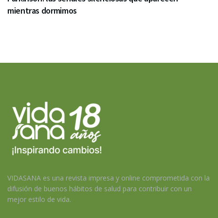
mientras dormimos
VIDASANA es una revista impresa y online comprometida con la
difusión de buenos hábitos de salud para contribuir con un
mejor estilo de vida.