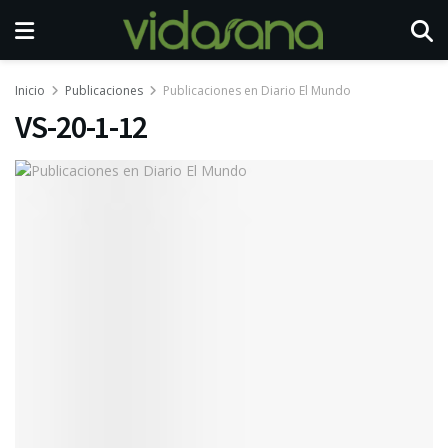
Inicio
Publicaciones
Publicaciones en Diario El Mundo
VS-20-1-12