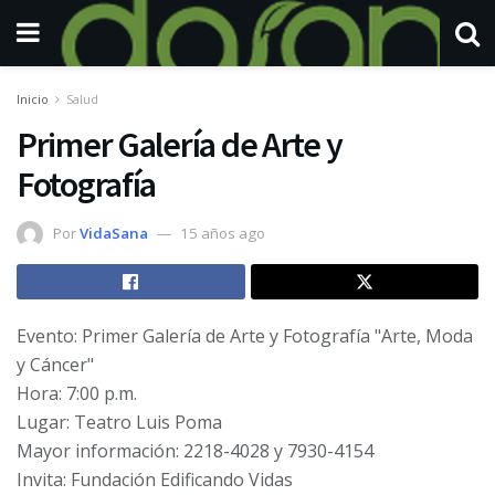
Inicio
Salud
Primer Galería de Arte y
Fotografía
Por
VidaSana
15 años ago
Evento: Primer Galería de Arte y Fotografía "Arte, Moda
y Cáncer"
Hora: 7:00 p.m.
Lugar: Teatro Luis Poma
Mayor información: 2218-4028 y 7930-4154
Invita: Fundación Edificando Vidas