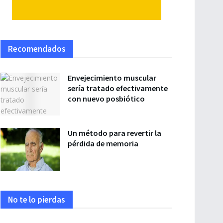
Recomendados
Envejecimiento muscular
sería tratado efectivamente
con nuevo posbiótico
Un método para revertir la
pérdida de memoria
No te lo pierdas