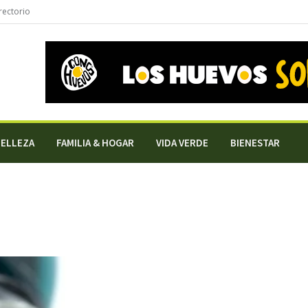
rectorio
BELLEZA
FAMILIA & HOGAR
VIDA VERDE
BIENESTAR