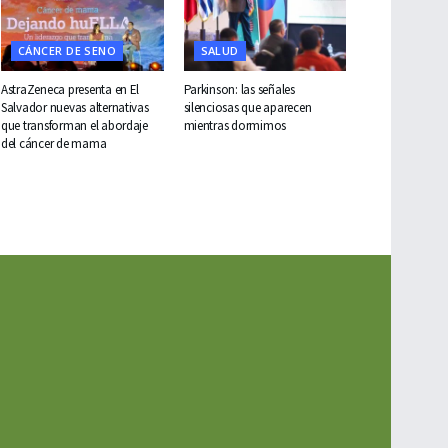
CÁNCER DE SENO
SALUD
AstraZeneca presenta en El
Parkinson: las señales
Salvador nuevas alternativas
silenciosas que aparecen
que transforman el abordaje
mientras dormimos
del cáncer de mama