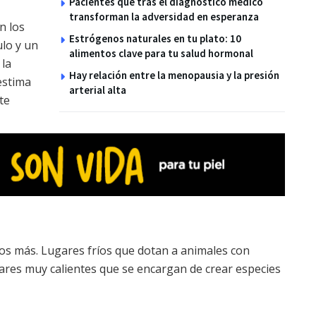
Pacientes que tras el diagnóstico médico
transforman la adversidad en esperanza
n los
Estrógenos naturales en tu plato: 10
ulo y un
alimentos clave para tu salud hormonal
 la
Hay relación entre la menopausia y la presión
estima
arterial alta
te
os más. Lugares fríos que dotan a ani­males con
gares muy calientes que se encargan de crear especies