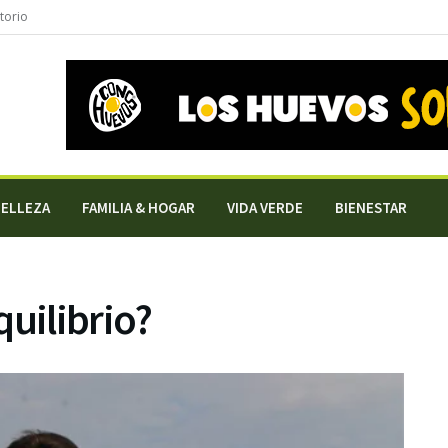
torio
BELLEZA
FAMILIA & HOGAR
VIDA VERDE
BIENESTAR
quilibrio?