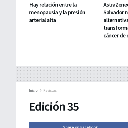
Hay relación entre la
AstraZenec
menopausia y la presión
Salvador 
arterial alta
alternativ
transforma
cáncer de
Inicio
Revistas
Edición 35
Share on Facebook