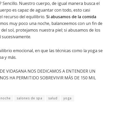
? Sencillo. Nuestro cuerpo, de igual ma­nera busca el
uerpo es capaz de aguan­tar con todo, esto casi
el recurso del equilibrio.
Si abusamos de la comida
imos muy poco una noche, balanceemos con un fin de
del sol, protejamos nuestra piel; si abusamos de los
sí sucesivamente.
librio emocional, en que las técnicas como la yoga se
pa y más.
 DE VIDASANA NOS DEDICA­MOS A ENTENDER UN
NOS HA PERMITIDO SOBREVIVIR MÁS DE 150 MIL
noche
salones de spa
salud
yoga