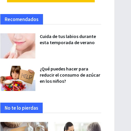
Recomendados
Cuida de tus labios durante
esta temporada de verano
¿Qué puedes hacer para
reducir el consumo de azúcar
en los niños?
No te lo pierdas