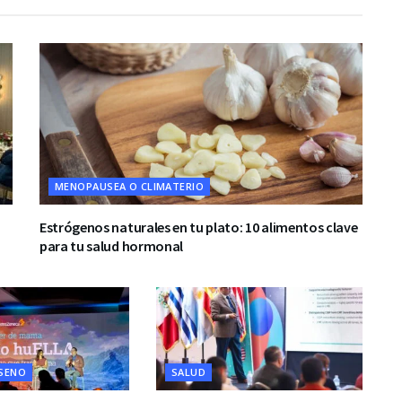
MENOPAUSEA O CLIMATERIO
Estrógenos naturales en tu plato: 10 alimentos clave
para tu salud hormonal
 SENO
SALUD