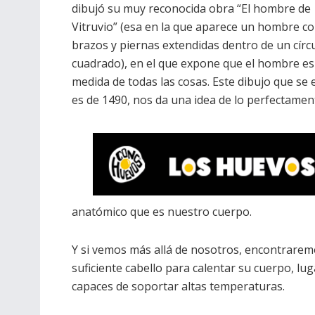
dibujó su muy reconocida obra “El hombre de
Vitruvio” (esa en la que aparece un hombre co
brazos y piernas extendidas dentro de un círc
cuadrado), en el que expone que el hombre es
medida de todas las cosas. Este dibujo que se 
es de 1490, nos da una idea de lo perfectamen
anatómico que es nuestro cuerpo.
Y si vemos más allá de nosotros, encontrarem
suficiente cabello para calentar su cuerpo, lu
capaces de soportar altas temperaturas.