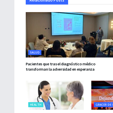
Relacionado
Posts
SALUD
Pacientes que tras el diagnóstico médico
transforman la adversidad en esperanza
HEALTH
CÁNCER DE