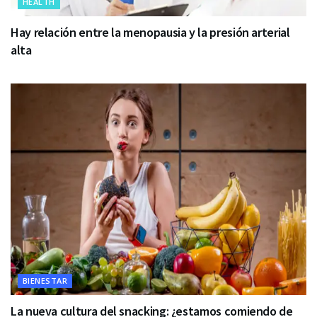
HEALTH
Hay relación entre la menopausia y la presión arterial
alta
BIENESTAR
La nueva cultura del snacking: ¿estamos comiendo de