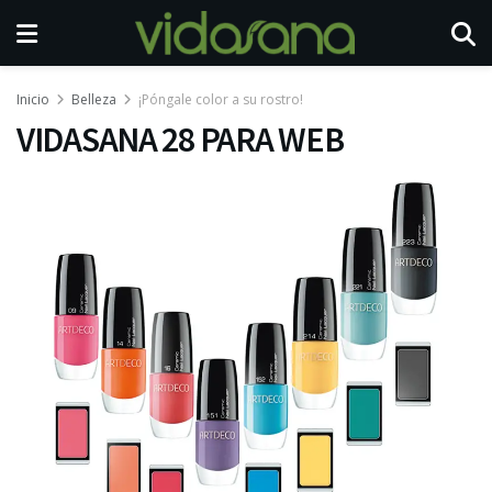
Inicio
Belleza
¡Póngale color a su rostro!
VIDASANA 28 PARA WEB