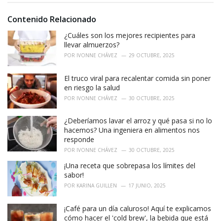
:
r
i
Contenido Relacionado
e
¿Cuáles son los mejores recipientes para
s
:
llevar almuerzos?
POR
IVONNE CHÁVEZ
29 OCTUBRE, 2025
El truco viral para recalentar comida sin poner
en riesgo la salud
POR
IVONNE CHÁVEZ
30 OCTUBRE, 2025
¿Deberíamos lavar el arroz y qué pasa si no lo
hacemos? Una ingeniera en alimentos nos
responde
POR
IVONNE CHÁVEZ
30 OCTUBRE, 2025
¡Una receta que sobrepasa los límites del
sabor!
POR
KARINA GUILLEN
17 JUNIO, 2025
¡Café para un día caluroso! Aquí te explicamos
cómo hacer el 'cold brew', la bebida que está