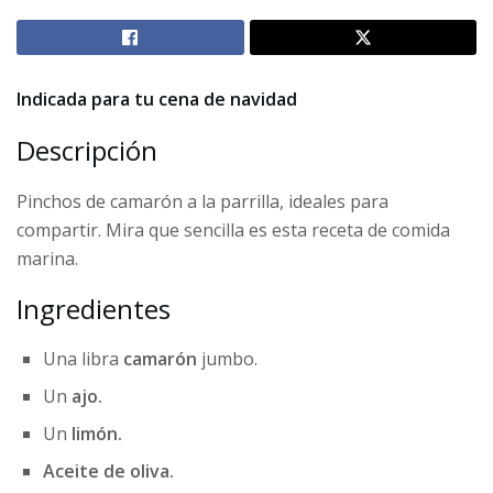
Indicada para tu cena de navidad
Descripción
Pinchos de camarón a la parrilla, ideales para
compartir. Mira que sencilla es esta receta de comida
marina.
Ingredientes
Una libra
camarón
jumbo.
Un
ajo.
Un
limón.
Aceite de oliva.