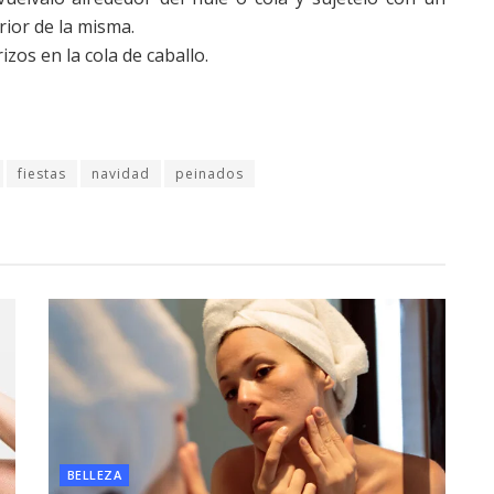
rior de la misma.
zos en la cola de caballo.
fiestas
navidad
peinados
BELLEZA