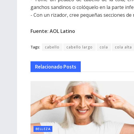
ganchos sandinos o colóquelo en la parte infe
- Con un rizador, cree pequeñas secciones de ri
Fuente: AOL Latino
Tags:
cabello
cabello largo
cola
cola alta
Relacionado
Posts
BELLEZA