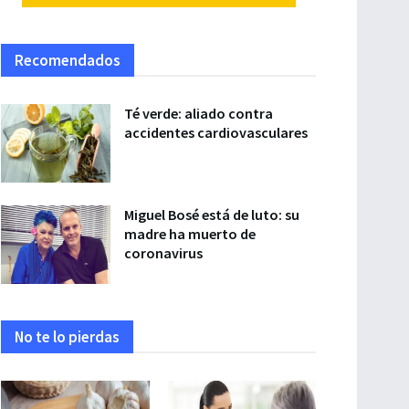
Recomendados
Té verde: aliado contra
accidentes cardiovasculares
Miguel Bosé está de luto: su
madre ha muerto de
coronavirus
No te lo pierdas