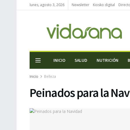
lunes, agosto 3, 2026
Newsletter
Kiosko digital
Direct
INICIO
SALUD
NUTRICIÓN
Inicio
Belleza
Peinados para la Na