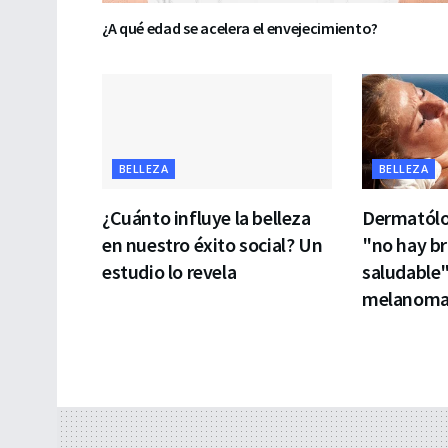
¿A qué edad se acelera el envejecimiento?
BELLEZA
BELLEZA
¿Cuánto influye la belleza
Dermatólo
en nuestro éxito social? Un
"no hay b
estudio lo revela
saludable"
melanom