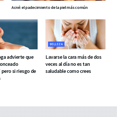
Acné: el padecimiento de la piel más común
BELLEZA
ga advierte que
Lavarse la cara más de dos
ronceado
veces al día no es tan
 pero si riesgo de
saludable como crees
a