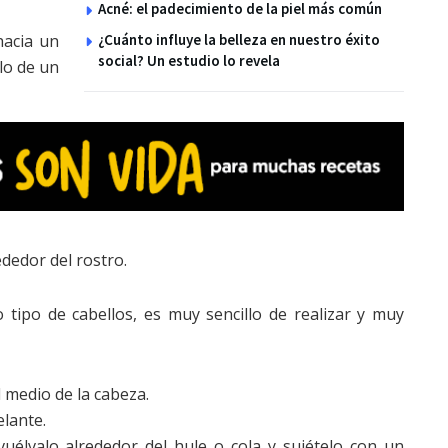
Acné: el padecimiento de la piel más común
hacia un
¿Cuánto influye la belleza en nuestro éxito
social? Un estudio lo revela
ólo de un
dedor del rostro.
 tipo de cabellos, es muy sencillo de realizar y muy
l medio de la cabeza.
lante.
uélvalo alrededor del hule o cola y sujételo con un