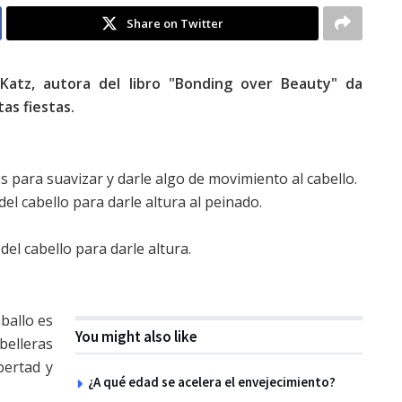
Share on Twitter
 Katz, autora del libro "Bonding over Beauty" da
tas fiestas.
s para suavizar y darle algo de movimiento al cabello.
el cabello para darle altura al peinado.
del cabello para darle altura.
aballo es
You might also like
belleras
bertad y
¿A qué edad se acelera el envejecimiento?