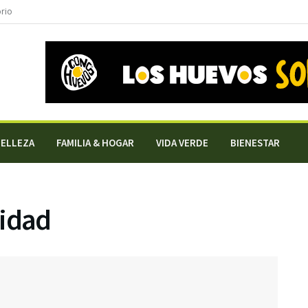
orio
BELLEZA
FAMILIA & HOGAR
VIDA VERDE
BIENESTAR
vidad