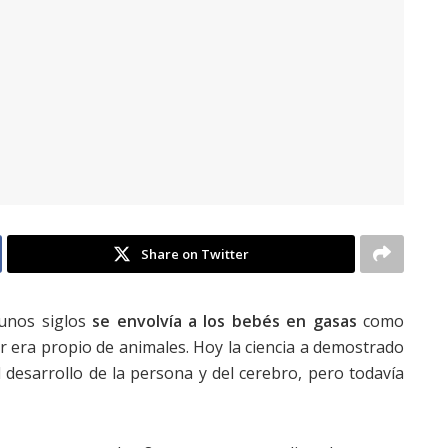
Share on Twitter
unos siglos
se envolvía a los bebés en gasas
como
r era propio de animales.
Hoy la ciencia a demostrado
 desarrollo de la persona y del cerebro, pero todavía