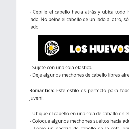
- Cepille el cabello hacia atrás y ubica todo 
lado. No peine el cabello de un lado al otro, s
lado.
- Sujete con una cola elástica.
- Deje algunos mechones de cabello libres alre
Romántica:
Este estilo es perfecto para todo
juvenil.
- Ubique el cabello en una cola de caballo en e
- Coloque algunos mechones sueltos hacia ade
- Tome un pedazo de cabello de la cola, env