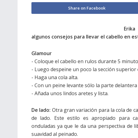
Share on Facebook
Erika
algunos consejos para llevar el cabello en es
Glamour
- Coloque el cabello en rulos durante 5 minuto
- Luego despeine un poco la sección superior d
- Haga una cola alta.
- Con un peine levante sólo la parte delantera 
- Añada unos lindos aretes y lista.
De lado:
Otra gran variación para la cola de c
de lado. Este estilo es apropiado para ca
onduladas ya que le da una perspectiva de li
suavidad al peinado.