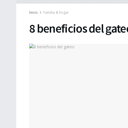
Inicio
Familia & hogar
8 beneficios del gate